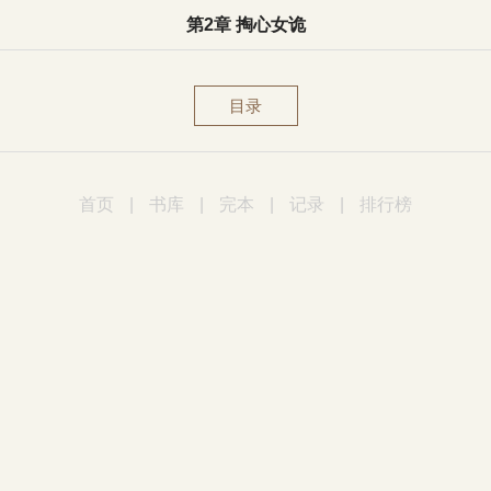
第2章 掏心女诡
目录
首页
|
书库
|
完本
|
记录
|
排行榜